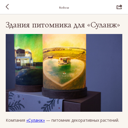
Кейсы
Здания питомника для «Суланж»
Компания
«Суланж»
— питомник декоративных растений.