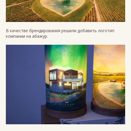
В качестве брендирования решили добавить логотип
компании на абажур.